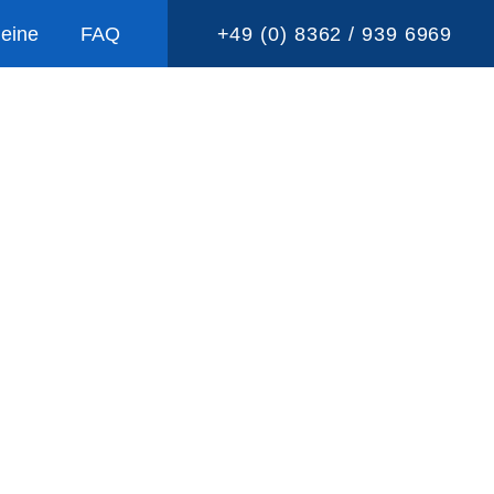
eine
FAQ
+49 (0) 8362 / 939 6969