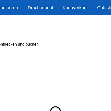
anutouren
Drachenboot
Kanuverkauf
Gutsch
 entdecken und buchen.