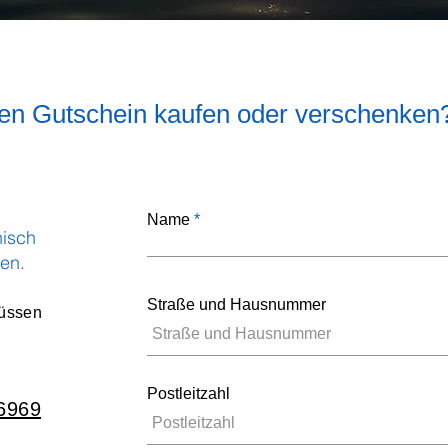
en Gutschein kaufen oder verschenken
Name
nisch
en.
Straße und Hausnummer
Füssen
Postleitzahl
 6969