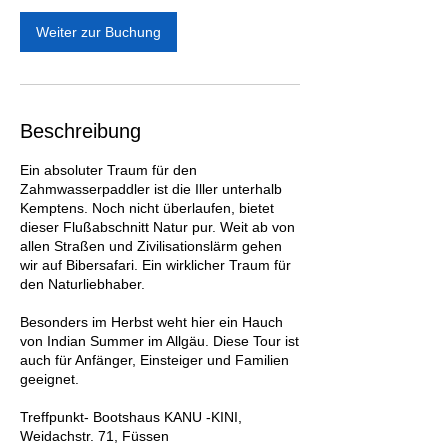
Weiter zur Buchung
Beschreibung
Ein absoluter Traum für den
Zahmwasserpaddler ist die Iller unterhalb
Kemptens. Noch nicht überlaufen, bietet
dieser Flußabschnitt Natur pur. Weit ab von
allen Straßen und Zivilisationslärm gehen
wir auf Bibersafari. Ein wirklicher Traum für
den Naturliebhaber.
Besonders im Herbst weht hier ein Hauch
von Indian Summer im Allgäu. Diese Tour ist
auch für Anfänger, Einsteiger und Familien
geeignet.
Treffpunkt- Bootshaus KANU -KINI,
Weidachstr. 71, Füssen