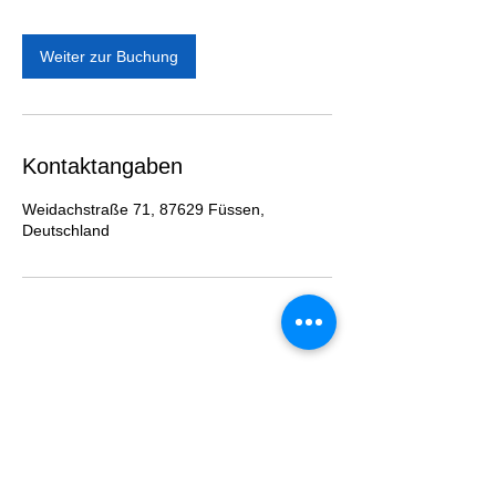
Weiter zur Buchung
Kontaktangaben
Weidachstraße 71, 87629 Füssen,
Deutschland